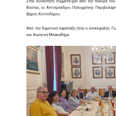
Στην συνάντηση συμμετείχαν από την πλευρά του
Βούτας, οι Αντιπρόεδροι Πολυχρόνης Περιβολάρης
Δήμος Κοντοδήμος.
Από την δημοτική παράταξη ήταν ο επικεφαλής Γι
και Φωτεινή Μπακαδήμα.