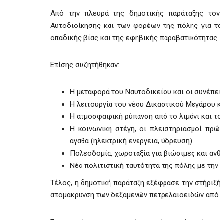
Από την πλευρά της δημοτικής παράταξης τονί
Αυτοδιοίκησης και των φορέων της πόλης για τα
οπαδικής βίας και της εφηβικής παραβατικότητας.
Επίσης συζητήθηκαν:
Η μεταφορά του Ναυτοδικείου και οι συνέπει
Η λειτουργία του νέου Δικαστικού Μεγάρου 
Η ατμοσφαιρική ρύπανση από το λιμάνι και τ
Η κοινωνική στέγη, οι πλειστηριασμοί πρ
αγαθά (ηλεκτρική ενέργεια, ύδρευση).
Πολεοδομία, χωροταξία για βιώσιμες και ανθ
Νέα πολιτιστική ταυτότητα της πόλης με την
Τέλος, η δημοτική παράταξη εξέφρασε την στήριξ
απομάκρυνση των δεξαμενών πετρελαιοειδών από 