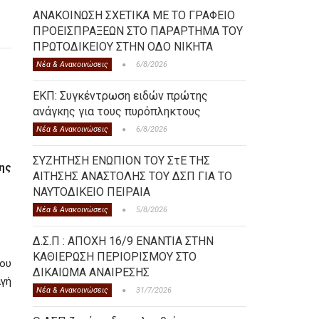
ΑΝΑΚΟΙΝΩΣΗ ΣΧΕΤΙΚΑ ΜΕ ΤΟ ΓΡΑΦΕΙΟ
ΠΡΟΕΙΣΠΡΑΞΕΩΝ ΣΤΟ ΠΑΡΑΡΤΗΜΑ ΤΟΥ
ΠΡΩΤΟΔΙΚΕΙΟΥ ΣΤΗΝ ΟΔΟ ΝΙΚΗΤΑ
Νέα & Ανακοινώσεις
6/8/2026
ΕΚΠ: Συγκέντρωση ειδών πρώτης
ανάγκης για τους πυρόπληκτους
Νέα & Ανακοινώσεις
6/8/2026
ΣΥΖΗΤΗΣΗ ΕΝΩΠΙΟΝ ΤΟΥ ΣτΕ ΤΗΣ
ης
ΑΙΤΗΣΗΣ ΑΝΑΣΤΟΛΗΣ ΤΟΥ ΔΣΠ ΓΙΑ ΤΟ
ΝΑΥΤΟΔΙΚΕΙΟ ΠΕΙΡΑΙΑ
Νέα & Ανακοινώσεις
5/8/2026
Δ.Σ.Π : ΑΠΟΧΗ 16/9 ΕΝΑΝΤΙΑ ΣΤΗΝ
ΚΑΘΙΕΡΩΣΗ ΠΕΡΙΟΡΙΣΜΟΥ ΣΤΟ
που
ΔΙΚΑΙΩΜΑ ΑΝΑΙΡΕΣΗΣ
αγή
Νέα & Ανακοινώσεις
31/7/2026