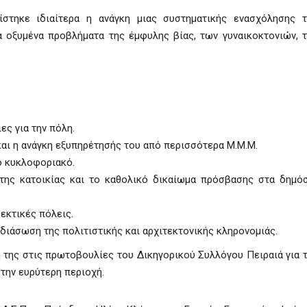
στηκε ιδιαίτερα η ανάγκη μιας συστηματικής ενασχόλησης τ
 οξυμένα προβλήματα της έμφυλης βίας, των γυναικοκτονιών, 
ες για την πόλη.
και η ανάγκη εξυπηρέτησής του από περισσότερα Μ.Μ.Μ.
ο κυκλοφοριακό.
ώτης κατοικίας και το καθολικό δικαίωμα πρόσβασης στα δημό
εκτικές πόλεις.
 διάσωση της πολιτιστικής και αρχιτεκτονικής κληρονομιάς.
ή της στις πρωτοβουλίες του Δικηγορικού Συλλόγου Πειραιά για 
την ευρύτερη περιοχή.