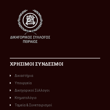
ΧΡΗΣΙΜΟΙ ΣΥΝΔΕΣΜΟΙ
Δικαστήρια
Υπουργεία
Δικηγορικοί Σύλλογοι
Κτηματολόγιο
Ταμεία & Συνεταιρισμοί