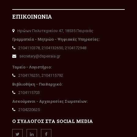
ΕΠΙΚΟΙΝΩΝΙΑ
Ηρώων Πολυτεχνείου 47, 18535 Πειραιάς
Γραμματεία - Μητρώο - Ψηφιακές Υπηρεσίες:
2104110378, 2104132650, 2104172948
secretary@dspeiraia.gr
Ταμείο - Λογιστήριο:
2104176251, 2104115792
Βιβλιοθήκη - Πειθαρχικό:
2104115703
Ασκούμενοι - Αρχαιρεσίες Σωματείων:
2104220625
Ο ΣΥΛΛΟΓΟΣ ΣΤΑ SOCIAL MEDIA