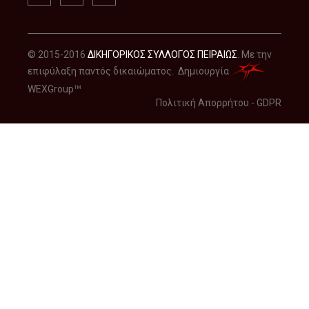
© 2015-2016
ΔΙΚΗΓΟΡΙΚΟΣ ΣΥΛΛΟΓΟΣ ΠΕΙΡΑΙΩΣ
. Με την
επιφύλαξη παντός δικαιώματος. Δημιουργία
WEXGroup
TM
Πολιτική Απορρήτου - GDPR