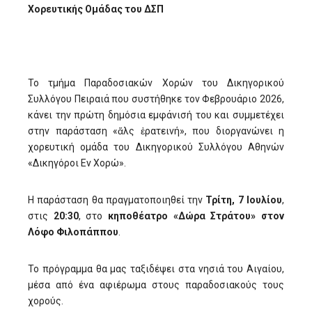
Χορευτικής Ομάδας του ΔΣΠ
Το τμήμα Παραδοσιακών Χορών του Δικηγορικού
Συλλόγου Πειραιά που συστήθηκε τον Φεβρουάριο 2026,
κάνει την πρώτη δημόσια εμφάνισή του και συμμετέχει
στην παράσταση «ἅλς ἐρατεινή», που διοργανώνει η
χορευτική ομάδα του Δικηγορικού Συλλόγου Αθηνών
«Δικηγόροι Εν Χορώ».
Η παράσταση θα πραγματοποιηθεί την
Τρίτη, 7 Ιουλίου
,
στις
20:30
, στο
κηποθέατρο «Δώρα Στράτου» στον
Λόφο Φιλοπάππου
.
Το πρόγραμμα θα μας ταξιδέψει στα νησιά του Αιγαίου,
μέσα από ένα αφιέρωμα στους παραδοσιακούς τους
χορούς.