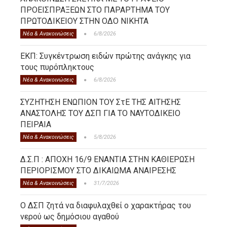
ΠΡΟΕΙΣΠΡΑΞΕΩΝ ΣΤΟ ΠΑΡΑΡΤΗΜΑ ΤΟΥ
ΠΡΩΤΟΔΙΚΕΙΟΥ ΣΤΗΝ ΟΔΟ ΝΙΚΗΤΑ
Νέα & Ανακοινώσεις
6/8/2026
ΕΚΠ: Συγκέντρωση ειδών πρώτης ανάγκης για
τους πυρόπληκτους
Νέα & Ανακοινώσεις
6/8/2026
ΣΥΖΗΤΗΣΗ ΕΝΩΠΙΟΝ ΤΟΥ ΣτΕ ΤΗΣ ΑΙΤΗΣΗΣ
ΑΝΑΣΤΟΛΗΣ ΤΟΥ ΔΣΠ ΓΙΑ ΤΟ ΝΑΥΤΟΔΙΚΕΙΟ
ΠΕΙΡΑΙΑ
Νέα & Ανακοινώσεις
5/8/2026
Δ.Σ.Π : ΑΠΟΧΗ 16/9 ΕΝΑΝΤΙΑ ΣΤΗΝ ΚΑΘΙΕΡΩΣΗ
ΠΕΡΙΟΡΙΣΜΟΥ ΣΤΟ ΔΙΚΑΙΩΜΑ ΑΝΑΙΡΕΣΗΣ
Νέα & Ανακοινώσεις
31/7/2026
Ο ΔΣΠ ζητά να διαφυλαχθεί ο χαρακτήρας του
νερού ως δημόσιου αγαθού