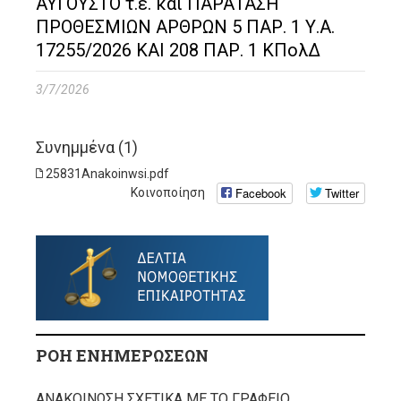
ΑΥΓΟΥΣΤΟ τ.ε. και ΠΑΡΑΤΑΣΗ
ΠΡΟΘΕΣΜΙΩΝ ΑΡΘΡΩΝ 5 ΠΑΡ. 1 Υ.Α.
17255/2026 ΚΑΙ 208 ΠΑΡ. 1 ΚΠολΔ
3/7/2026
Συνημμένα (1)
25831Anakoinwsi.pdf
Facebook
Twitter
Κοινοποίηση
ΡΟΗ ΕΝΗΜΕΡΩΣΕΩΝ
ΑΝΑΚΟΙΝΩΣΗ ΣΧΕΤΙΚΑ ΜΕ ΤΟ ΓΡΑΦΕΙΟ