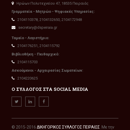
Ηρώων Πολυτεχνείου 47, 18535 Πειραιάς
Γραμματεία - Μητρώο - Ψηφιακές Υπηρεσίες:
2104110378, 2104132650, 2104172948
secretary@dspeiraia.gr
Ταμείο - Λογιστήριο:
2104176251, 2104115792
Βιβλιοθήκη - Πειθαρχικό:
2104115703
Ασκούμενοι - Αρχαιρεσίες Σωματείων:
2104220625
Ο ΣΥΛΛΟΓΟΣ ΣΤΑ SOCIAL MEDIA
© 2015-2016
ΔΙΚΗΓΟΡΙΚΟΣ ΣΥΛΛΟΓΟΣ ΠΕΙΡΑΙΩΣ
. Με την