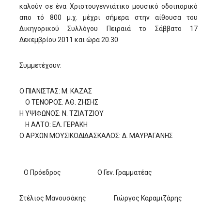
καλούν σε ένα Χριστουγεννιάτικο μουσικό οδοιπορικό
απο τό 800 μ.χ. μέχρι σήμερα στην αίθουσα του
Δικηγορικού Συλλόγου Πειραιά το Σάββατο 17
Δεκεμβρίου 2011 και ώρα 20.30
Συμμετέχουν:
Ο ΠΙΑΝΙΣΤΑΣ: Μ. ΚΑΖΑΣ
Ο ΤΕΝΟΡΟΣ: ΑΘ. ΖΗΣΗΣ
Η ΥΨΙΦΩΝΟΣ: Ν. ΤΖΙΑΤΖΙΟΥ
Η ΑΛΤΟ: ΕΛ. ΓΕΡΑΚΗ
Ο ΑΡΧΩΝ ΜΟΥΣΙΚΟΔΙΔΑΣΚΑΛΟΣ: Δ. ΜΑΥΡΑΓΑΝΗΣ
Ο Πρόεδρος Ο Γεν. Γραμματέας
Στέλιος Μανουσάκης Γιώργος Καραμιζάρης