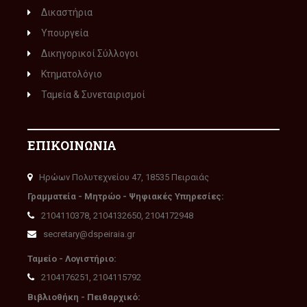
Δικαστήρια
Υπουργεία
Δικηγορικοί Σύλλογοι
Κτηματολόγιο
Ταμεία & Συνεταιρισμοί
ΕΠΙΚΟΙΝΩΝΙΑ
Ηρώων Πολυτεχνείου 47, 18535 Πειραιάς
Γραμματεία - Μητρώο - Ψηφιακές Υπηρεσίες:
2104110378, 2104132650, 2104172948
secretary@dspeiraia.gr
Ταμείο - Λογιστήριο:
2104176251, 2104115792
Βιβλιοθήκη - Πειθαρχικό: