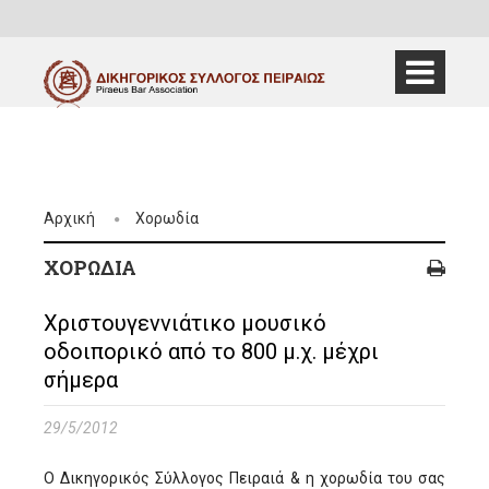
Αρχική
Χορωδία
ΧΟΡΩΔΊΑ
Χριστουγεννιάτικο μουσικό
οδοιπορικό από το 800 μ.χ. μέχρι
σήμερα
29/5/2012
Ο Δικηγορικός Σύλλογος Πειραιά & η χορωδία του σας