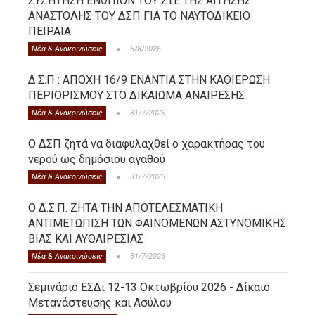
ΣΥΖΗΤΗΣΗ ΕΝΩΠΙΟΝ ΤΟΥ ΣτΕ ΤΗΣ ΑΙΤΗΣΗΣ
ΑΝΑΣΤΟΛΗΣ ΤΟΥ ΔΣΠ ΓΙΑ ΤΟ ΝΑΥΤΟΔΙΚΕΙΟ
ΠΕΙΡΑΙΑ
Νέα & Ανακοινώσεις
5/8/2026
Δ.Σ.Π : ΑΠΟΧΗ 16/9 ΕΝΑΝΤΙΑ ΣΤΗΝ ΚΑΘΙΕΡΩΣΗ
ΠΕΡΙΟΡΙΣΜΟΥ ΣΤΟ ΔΙΚΑΙΩΜΑ ΑΝΑΙΡΕΣΗΣ
Νέα & Ανακοινώσεις
31/7/2026
Ο ΔΣΠ ζητά να διαφυλαχθεί ο χαρακτήρας του
νερού ως δημόσιου αγαθού
Νέα & Ανακοινώσεις
31/7/2026
Ο Δ.Σ.Π. ΖΗΤΑ ΤΗΝ ΑΠΟΤΕΛΕΣΜΑΤΙΚΗ
ΑΝΤΙΜΕΤΩΠΙΣΗ ΤΩΝ ΦΑΙΝΟΜΕΝΩΝ ΑΣΤΥΝΟΜΙΚΗΣ
ΒΙΑΣ ΚΑΙ ΑΥΘΑΙΡΕΣΙΑΣ
Νέα & Ανακοινώσεις
31/7/2026
Σεμινάριο ΕΣΔι 12-13 Οκτωβρίου 2026 - Δίκαιο
Μετανάστευσης και Ασύλου