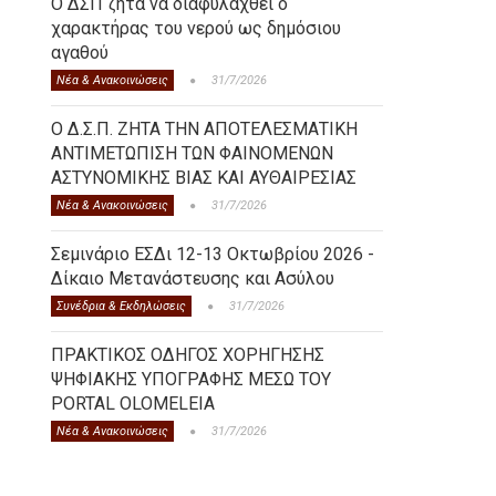
Ο ΔΣΠ ζητά να διαφυλαχθεί ο
χαρακτήρας του νερού ως δημόσιου
αγαθού
Νέα & Ανακοινώσεις
31/7/2026
Ο Δ.Σ.Π. ΖΗΤΑ ΤΗΝ ΑΠΟΤΕΛΕΣΜΑΤΙΚΗ
ΑΝΤΙΜΕΤΩΠΙΣΗ ΤΩΝ ΦΑΙΝΟΜΕΝΩΝ
ΑΣΤΥΝΟΜΙΚΗΣ ΒΙΑΣ ΚΑΙ ΑΥΘΑΙΡΕΣΙΑΣ
Νέα & Ανακοινώσεις
31/7/2026
Σεμινάριο ΕΣΔι 12-13 Οκτωβρίου 2026 -
Δίκαιο Μετανάστευσης και Ασύλου
Συνέδρια & Εκδηλώσεις
31/7/2026
ΠΡΑΚΤΙΚΟΣ ΟΔΗΓΟΣ ΧΟΡΗΓΗΣΗΣ
ΨΗΦΙΑΚΗΣ ΥΠΟΓΡΑΦΗΣ ΜΕΣΩ ΤΟΥ
PORTAL OLOMELEIA
Νέα & Ανακοινώσεις
31/7/2026