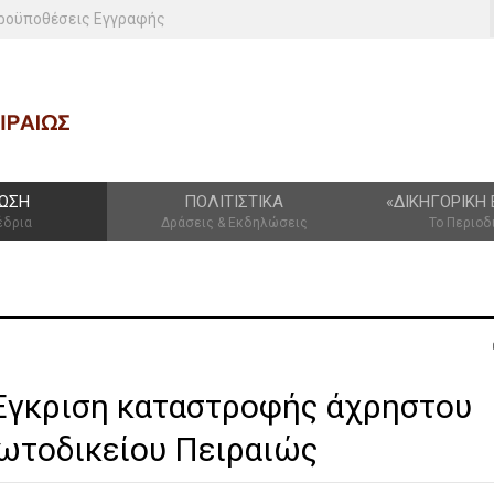
ροϋποθέσεις Εγγραφής
ΩΣΗ
ΠΟΛΙΤΙΣΤΙΚΆ
«ΔΙΚΗΓΟΡΙΚΉ 
έδρια
Δράσεις & Εκδηλώσεις
Το Περιοδ
Έγκριση καταστροφής άχρηστου
ρωτοδικείου Πειραιώς