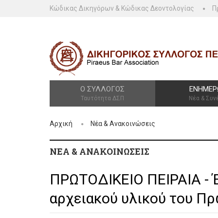
Κώδικας Δικηγόρων & Κώδικας Δεοντολογίας
Π
Ο ΣΎΛΛΟΓΟΣ
ΕΝΗΜΈΡ
Ταυτότητα ΔΣΠ
Νέα & Συν
Αρχική
Νέα & Ανακοινώσεις
ΝΈΑ & ΑΝΑΚΟΙΝΏΣΕΙΣ
ΠΡΩΤΟΔΙΚΕΙΟ ΠΕΙΡΑΙΑ - 
αρχειακού υλικού του Π