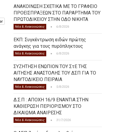
ΑΝΑΚΟΙΝΩΣΗ ΣΧΕΤΙΚΑ ΜΕ ΤΟ ΓΡΑΦΕΙΟ
ΠΡΟΕΙΣΠΡΑΞΕΩΝ ΣΤΟ ΠΑΡΑΡΤΗΜΑ ΤΟΥ
ΠΡΩΤΟΔΙΚΕΙΟΥ ΣΤΗΝ ΟΔΟ ΝΙΚΗΤΑ
er
Νέα & Ανακοινώσεις
6/8/2026
ΕΚΠ: Συγκέντρωση ειδών πρώτης
ανάγκης για τους πυρόπληκτους
Νέα & Ανακοινώσεις
6/8/2026
ΣΥΖΗΤΗΣΗ ΕΝΩΠΙΟΝ ΤΟΥ ΣτΕ ΤΗΣ
ΑΙΤΗΣΗΣ ΑΝΑΣΤΟΛΗΣ ΤΟΥ ΔΣΠ ΓΙΑ ΤΟ
ΝΑΥΤΟΔΙΚΕΙΟ ΠΕΙΡΑΙΑ
Νέα & Ανακοινώσεις
5/8/2026
Δ.Σ.Π : ΑΠΟΧΗ 16/9 ΕΝΑΝΤΙΑ ΣΤΗΝ
ΚΑΘΙΕΡΩΣΗ ΠΕΡΙΟΡΙΣΜΟΥ ΣΤΟ
ΔΙΚΑΙΩΜΑ ΑΝΑΙΡΕΣΗΣ
Νέα & Ανακοινώσεις
31/7/2026