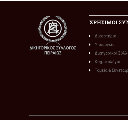
ΧΡΗΣΙΜΟΙ ΣΥ
Δικαστήρια
Υπουργεία
Δικηγορικοί Σύλλ
Κτηματολόγιο
Ταμεία & Συνεται
© 2015-2016
ΔΙΚΗΓΟΡΙΚΟΣ ΣΥΛΛΟΓΟΣ ΠΕΙΡΑΙΩΣ
. Με 