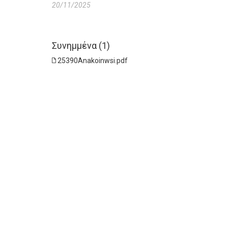
20/11/2025
Συνημμένα (1)
25390Anakoinwsi.pdf