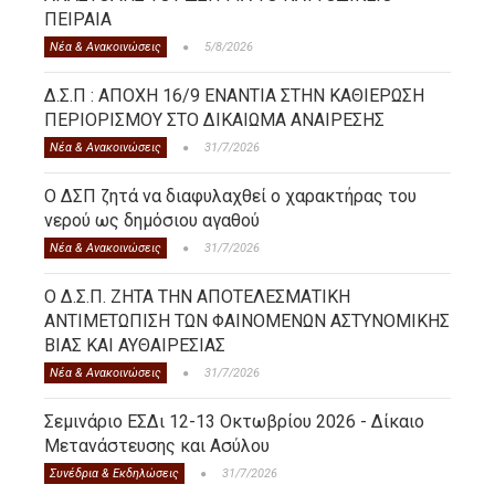
ΠΕΙΡΑΙΑ
Νέα & Ανακοινώσεις
5/8/2026
Δ.Σ.Π : ΑΠΟΧΗ 16/9 ΕΝΑΝΤΙΑ ΣΤΗΝ ΚΑΘΙΕΡΩΣΗ
ΠΕΡΙΟΡΙΣΜΟΥ ΣΤΟ ΔΙΚΑΙΩΜΑ ΑΝΑΙΡΕΣΗΣ
Νέα & Ανακοινώσεις
31/7/2026
Ο ΔΣΠ ζητά να διαφυλαχθεί ο χαρακτήρας του
νερού ως δημόσιου αγαθού
Νέα & Ανακοινώσεις
31/7/2026
Ο Δ.Σ.Π. ΖΗΤΑ ΤΗΝ ΑΠΟΤΕΛΕΣΜΑΤΙΚΗ
ΑΝΤΙΜΕΤΩΠΙΣΗ ΤΩΝ ΦΑΙΝΟΜΕΝΩΝ ΑΣΤΥΝΟΜΙΚΗΣ
ΒΙΑΣ ΚΑΙ ΑΥΘΑΙΡΕΣΙΑΣ
Νέα & Ανακοινώσεις
31/7/2026
Σεμινάριο ΕΣΔι 12-13 Οκτωβρίου 2026 - Δίκαιο
Μετανάστευσης και Ασύλου
Συνέδρια & Εκδηλώσεις
31/7/2026