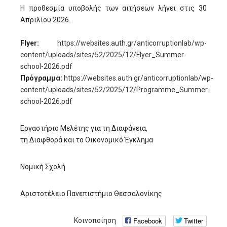
Η προθεσμία υποβολής των αιτήσεων λήγει στις 30
Απριλίου 2026.
Flyer:
https://websites.auth.gr/anticorruptionlab/wp-
content/uploads/sites/52/2025/12/Flyer_Summer-
school-2026.pdf
Πρόγραμμα:
https://websites.auth.gr/anticorruptionlab/wp-
content/uploads/sites/52/2025/12/Programme_Summer-
school-2026.pdf
Εργαστήριο Μελέτης για τη Διαφάνεια,
τη Διαφθορά και το Οικονομικό Έγκλημα
Νομική Σχολή
Αριστοτέλειο Πανεπιστήμιο Θεσσαλονίκης
Facebook
Twitter
Κοινοποίηση