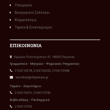
Υπουργεία
Δικηγορικοί Σύλλογοι
Κτηματολόγιο
Ταμεία & Συνεταιρισμοί
ΕΠΙΚΟΙΝΩΝΙΑ
Ηρώων Πολυτεχνείου 47, 18535 Πειραιάς
Γραμματεία - Μητρώο - Ψηφιακές Υπηρεσίες:
2104110378, 2104132650, 2104172948
secretary@dspeiraia.gr
Ταμείο - Λογιστήριο:
2104176251, 2104115792
Βιβλιοθήκη - Πειθαρχικό:
2104115703