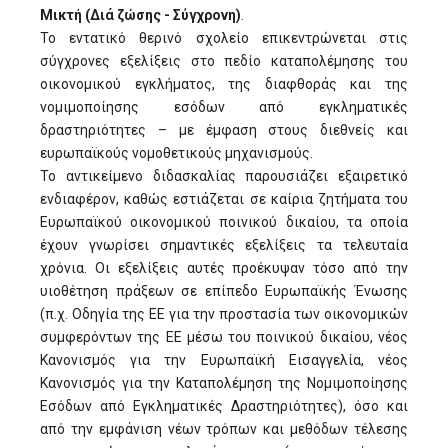
Μικτή
(Διά ζώσης - Σύγχρονη)
.
Το εντατικό θερινό σχολείο επικεντρώνεται στις
σύγχρονες εξελίξεις στο πεδίο καταπολέμησης του
οικονομικού εγκλήματος, της διαφθοράς και της
νομιμοποίησης εσόδων από εγκληματικές
δραστηριότητες – με έμφαση στους διεθνείς και
ευρωπαϊκούς νομοθετικούς μηχανισμούς.
Το αντικείμενο διδασκαλίας παρουσιάζει εξαιρετικό
ενδιαφέρον, καθώς εστιάζεται σε καίρια ζητήματα του
Ευρωπαϊκού οικονομικού ποινικού δικαίου, τα οποία
έχουν γνωρίσει σημαντικές εξελίξεις τα τελευταία
χρόνια. Οι εξελίξεις αυτές προέκυψαν τόσο από την
υιοθέτηση πράξεων σε επίπεδο Ευρωπαϊκής Ένωσης
(π.χ. Οδηγία της ΕΕ για την προστασία των οικονομικών
συμφερόντων της ΕΕ μέσω του ποινικού δικαίου, νέος
Κανονισμός για την Ευρωπαϊκή Εισαγγελία, νέος
Κανονισμός για την Καταπολέμηση της Νομιμοποίησης
Εσόδων από Εγκληματικές Δραστηριότητες), όσο και
από την εμφάνιση νέων τρόπων και μεθόδων τέλεσης