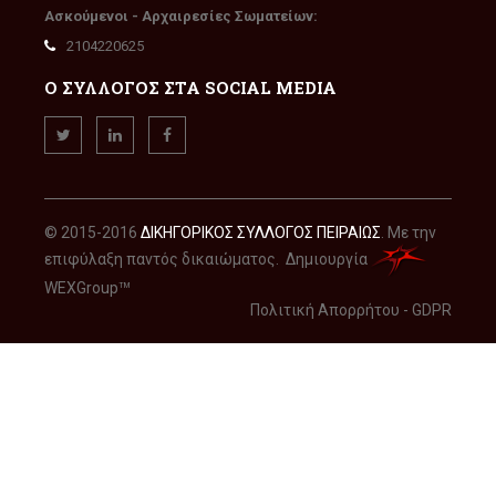
Ασκούμενοι - Αρχαιρεσίες Σωματείων:
2104220625
Ο ΣΥΛΛΟΓΟΣ ΣΤΑ SOCIAL MEDIA
© 2015-2016
ΔΙΚΗΓΟΡΙΚΟΣ ΣΥΛΛΟΓΟΣ ΠΕΙΡΑΙΩΣ
. Με την
επιφύλαξη παντός δικαιώματος. Δημιουργία
WEXGroup
TM
Πολιτική Απορρήτου - GDPR