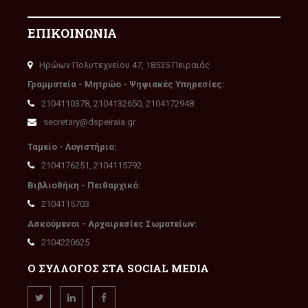
ΕΠΙΚΟΙΝΩΝΙΑ
Ηρώων Πολυτεχνείου 47, 18535 Πειραιάς
Γραμματεία - Μητρώο - Ψηφιακές Υπηρεσίες:
2104110378, 2104132650, 2104172948
secretary@dspeiraia.gr
Ταμείο - Λογιστήριο:
2104176251, 2104115792
Βιβλιοθήκη - Πειθαρχικό:
2104115703
Ασκούμενοι - Αρχαιρεσίες Σωματείων:
2104220625
Ο ΣΥΛΛΟΓΟΣ ΣΤΑ SOCIAL MEDIA