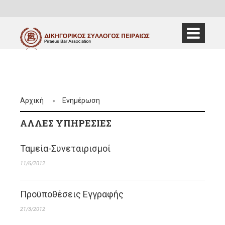
Αρχική
Ενημέρωση
ΆΛΛΕΣ ΥΠΗΡΕΣΊΕΣ
Ταμεία-Συνεταιρισμοί
11/6/2012
Προϋποθέσεις Εγγραφής
21/3/2012