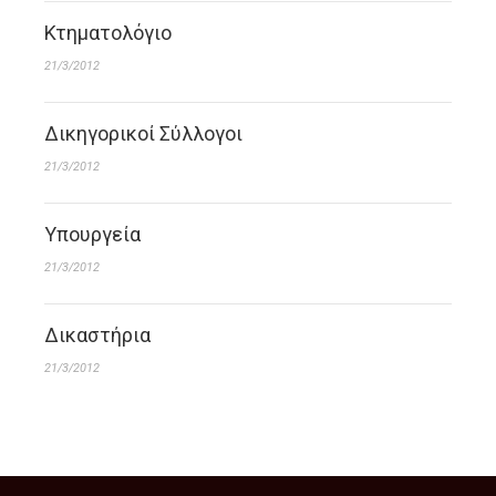
Κτηματολόγιο
21/3/2012
Δικηγορικοί Σύλλογοι
21/3/2012
Υπουργεία
21/3/2012
Δικαστήρια
21/3/2012