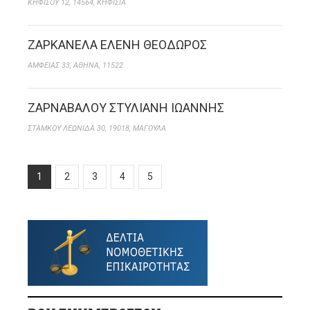
ΚΗΦΙΣΟΥ 12, 14564, ΚΗΦΙΣΙΑ
ΖΑΡΚΑΝΕΛΑ ΕΛΕΝΗ ΘΕΟΔΩΡΟΣ
ΑΜΦΕΙΑΣ 33, ΑΘΗΝΑ, 11522
ΖΑΡΝΑΒΑΛΟΥ ΣΤΥΛΙΑΝΗ ΙΩΑΝΝΗΣ
ΣΤΑΜΚΟΥ ΛΕΩΝΙΔΑ 30, 19018, ΜΑΓΟΥΛΑ
1
2
3
4
5