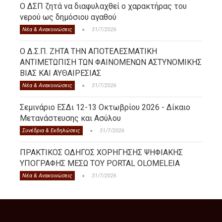
Ο ΔΣΠ ζητά να διαφυλαχθεί ο χαρακτήρας του
νερού ως δημόσιου αγαθού
Νέα & Ανακοινώσεις
31/7/2026
Ο Δ.Σ.Π. ΖΗΤΑ ΤΗΝ ΑΠΟΤΕΛΕΣΜΑΤΙΚΗ
ΑΝΤΙΜΕΤΩΠΙΣΗ ΤΩΝ ΦΑΙΝΟΜΕΝΩΝ ΑΣΤΥΝΟΜΙΚΗΣ
ΒΙΑΣ ΚΑΙ ΑΥΘΑΙΡΕΣΙΑΣ
Νέα & Ανακοινώσεις
31/7/2026
Σεμινάριο ΕΣΔι 12-13 Οκτωβρίου 2026 - Δίκαιο
Μετανάστευσης και Ασύλου
Συνέδρια & Εκδηλώσεις
31/7/2026
ΠΡΑΚΤΙΚΟΣ ΟΔΗΓΟΣ ΧΟΡΗΓΗΣΗΣ ΨΗΦΙΑΚΗΣ
ΥΠΟΓΡΑΦΗΣ ΜΕΣΩ ΤΟΥ PORTAL OLOMELEIA
Νέα & Ανακοινώσεις
31/7/2026